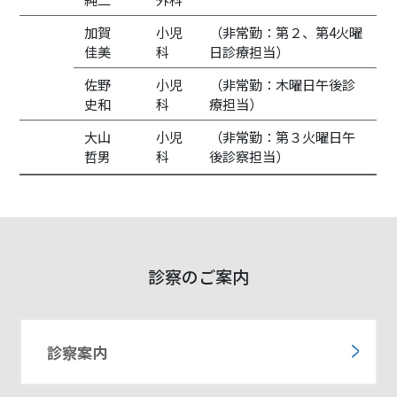
加賀
小児
（非常勤：第２、第4火曜
佳美
科
日診療担当）
佐野
小児
（非常勤：木曜日午後診
史和
科
療担当）
大山
小児
（非常勤：第３火曜日午
哲男
科
後診察担当）
診察のご案内
診察案内