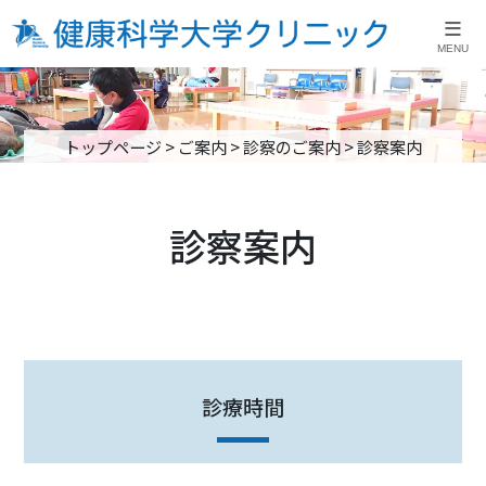
≡
MENU
トップページ
>
ご案内
>
診察のご案内
>
診察案内
診察案内
診療時間